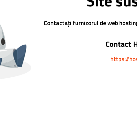
Site su
Contactați furnizorul de web hostin
Contact 
https://ho